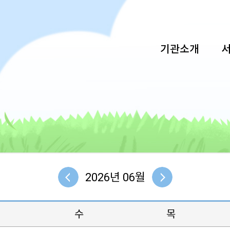
기관소개
2026년 06월
수
목