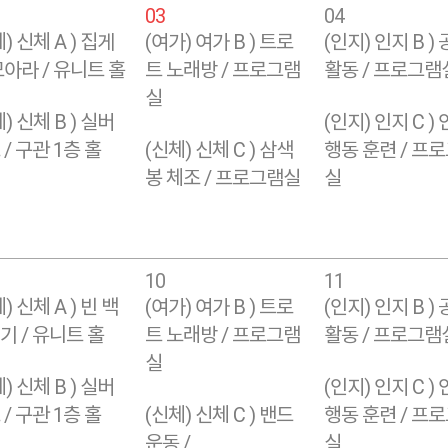
03
04
) 신체 A ) 집게
(여가) 여가 B ) 트로
(인지) 인지 B )
모아라 / 유니트 홀
트 노래방 / 프로그램
활동 / 프로그램
실
) 신체 B ) 실버
(인지) 인지 C )
/ 구관 1층 홀
(신체) 신체 C ) 삼색
행동 훈련 / 프
봉 체조 / 프로그램실
실
10
11
) 신체 A ) 빈 백
(여가) 여가 B ) 트로
(인지) 인지 B )
기 / 유니트 홀
트 노래방 / 프로그램
활동 / 프로그램
실
) 신체 B ) 실버
(인지) 인지 C )
/ 구관 1층 홀
(신체) 신체 C ) 밴드
행동 훈련 / 프
운동 /
실