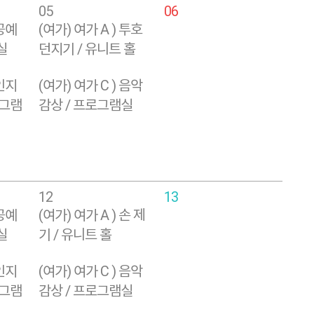
05
06
 공예
(여가) 여가 A ) 투호
실
던지기 / 유니트 홀
 인지
(여가) 여가 C ) 음악
로그램
감상 / 프로그램실
12
13
 공예
(여가) 여가 A ) 손 제
실
기 / 유니트 홀
 인지
(여가) 여가 C ) 음악
로그램
감상 / 프로그램실