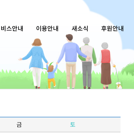
서비스안내
이용안내
새소식
후원안내
금
토