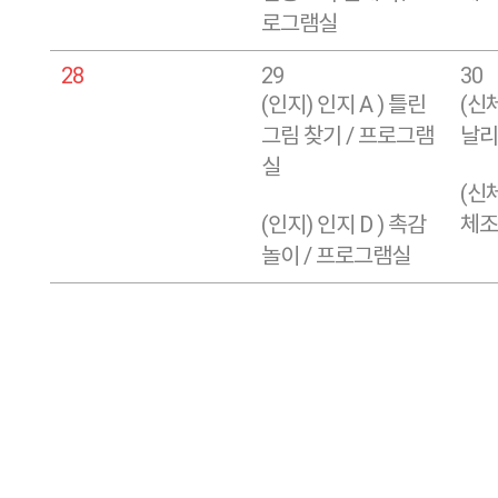
로그램실
28
29
30
(인지) 인지 A ) 틀린
(신체
그림 찾기 / 프로그램
날리
실
(신체
(인지) 인지 D ) 촉감
체조 
놀이 / 프로그램실