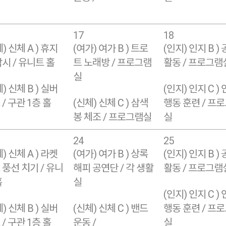
17
18
) 신체 A ) 휴지
(여가) 여가 B ) 트로
(인지) 인지 B )
낚시 / 유니트 홀
트 노래방 / 프로그램
활동 / 프로그램
실
) 신체 B ) 실버
(인지) 인지 C )
/ 구관 1층 홀
(신체) 신체 C ) 삼색
행동 훈련 / 프
봉 체조 / 프로그램실
실
24
25
) 신체 A ) 라켓
(여가) 여가 B ) 상록
(인지) 인지 B )
 풍선 치기 / 유니
해피 공연단 / 각 생활
활동 / 프로그램
홀
실
(인지) 인지 C )
) 신체 B ) 실버
(신체) 신체 C ) 밴드
행동 훈련 / 프
/ 구관 1층 홀
운동 /
실