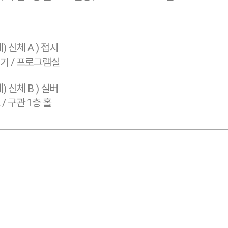
) 신체 A ) 접시
기 / 프로그램실
) 신체 B ) 실버
/ 구관 1층 홀