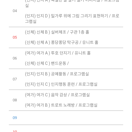
실
04
(인지) 인지 D ) 밀가루 위에 그림 그리기 표현하기 / 프로
그램실
(신체) 신체 B ) 실버체조 / 구관 1층 홀
05
(신체) 신체 A ) 퐁당퐁당 탁구공 / 유니트 홀
(여가) 여가 A ) 투호 던지기 / 유니트 홀
06
(신체) 신체 C ) 밴드운동 /
(인지) 인지 B ) 공예활동 / 프로그램실
07
(인지) 인지 C ) 인지행동 훈련 / 프로그램실
(여가) 여가 C ) 음악 감상 / 프로그램실
08
(여가) 여가 B ) 트로트 노래방 / 프로그램실
09
10