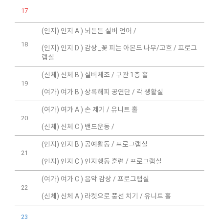
17
(인지) 인지 A ) 뇌튼튼 실버 언어 /
18
(인지) 인지 D ) 감상_꽃 피는 아몬드 나무/고흐 / 프로그
램실
(신체) 신체 B ) 실버체조 / 구관 1층 홀
19
(여가) 여가 B ) 상록해피 공연단 / 각 생활실
(여가) 여가 A ) 손 제기 / 유니트 홀
20
(신체) 신체 C ) 밴드운동 /
(인지) 인지 B ) 공예활동 / 프로그램실
21
(인지) 인지 C ) 인지행동 훈련 / 프로그램실
(여가) 여가 C ) 음악 감상 / 프로그램실
22
(신체) 신체 A ) 라켓으로 풍선 치기 / 유니트 홀
23