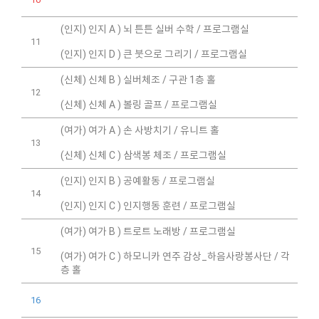
(인지) 인지 A ) 뇌 튼튼 실버 수학 / 프로그램실
11
(인지) 인지 D ) 큰 붓으로 그리기 / 프로그램실
(신체) 신체 B ) 실버체조 / 구관 1층 홀
12
(신체) 신체 A ) 볼링 골프 / 프로그램실
(여가) 여가 A ) 손 사방치기 / 유니트 홀
13
(신체) 신체 C ) 삼색봉 체조 / 프로그램실
(인지) 인지 B ) 공예활동 / 프로그램실
14
(인지) 인지 C ) 인지행동 훈련 / 프로그램실
(여가) 여가 B ) 트로트 노래방 / 프로그램실
15
(여가) 여가 C ) 하모니카 연주 감상_하음사랑봉사단 / 각
층 홀
16