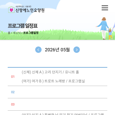
프로그램 일정표
홈
새소식
프로그램일정
2026년 05월
(신체) 신체 A ) 고리 던지기 / 유니트 홀
01
(여가) 여가 B ) 트로트 노래방 / 프로그램실
02
03
(인지) 인지 A ) 특별한 날 알기 절기 어버이날 / 프로그램